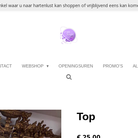
kel waar u naar hartenlust kan shoppen of vrijblijvend eens kan kome
NTACT
WEBSHOP
OPENINGSUREN
PROMO'S
A
Top
€ 25,00