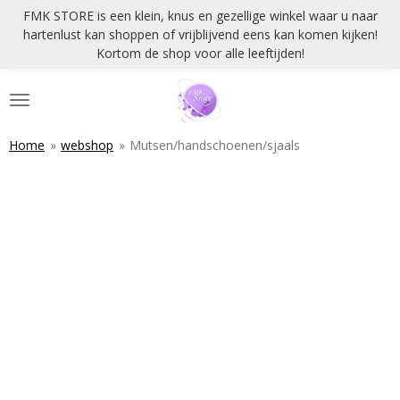
FMK STORE is een klein, knus en gezellige winkel waar u naar
Ga
hartenlust kan shoppen of vrijblijvend eens kan komen kijken!
direct
Kortom de shop voor alle leeftijden!
naar
de
hoofdinhoud
Home
»
webshop
»
Mutsen/handschoenen/sjaals