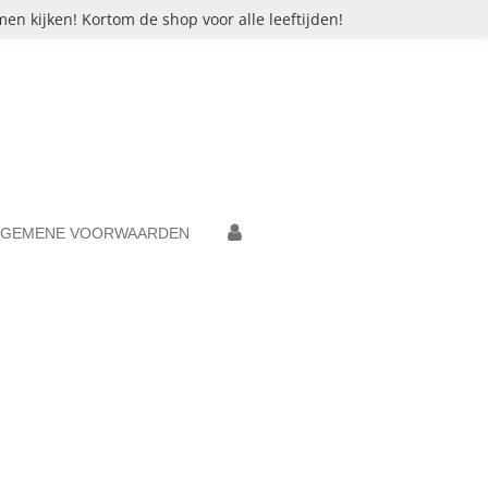
en kijken! Kortom de shop voor alle leeftijden!
LGEMENE VOORWAARDEN