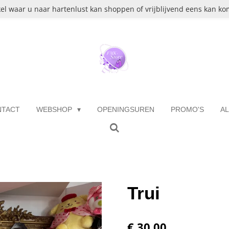
el waar u naar hartenlust kan shoppen of vrijblijvend eens kan kom
NTACT
WEBSHOP
OPENINGSUREN
PROMO'S
A
Trui
€ 30,00