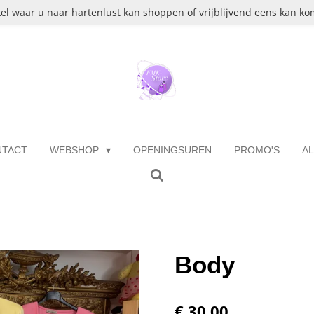
el waar u naar hartenlust kan shoppen of vrijblijvend eens kan kom
NTACT
WEBSHOP
OPENINGSUREN
PROMO'S
A
Body
€ 30,00