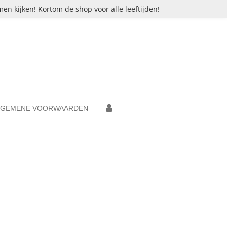
en kijken! Kortom de shop voor alle leeftijden!
LGEMENE VOORWAARDEN