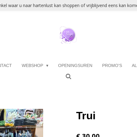
kel waar u naar hartenlust kan shoppen of vrijblijvend eens kan kome
NTACT
WEBSHOP
OPENINGSUREN
PROMO'S
A
Trui
€ 30,00