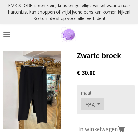
FMK STORE is een klein, knus en gezellige winkel waar u naar
Ga
hartenlust kan shoppen of vrijblijvend eens kan komen kijken!
direct
Kortom de shop voor alle leeftijden!
naar
de
hoofdinhoud
Zwarte broek
€ 30,00
maat
In winkelwagen