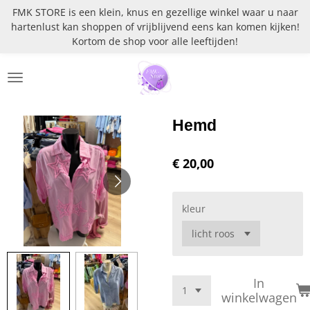
FMK STORE is een klein, knus en gezellige winkel waar u naar
Ga
hartenlust kan shoppen of vrijblijvend eens kan komen kijken!
direct
Kortom de shop voor alle leeftijden!
naar
de
hoofdinhoud
Hemd
€ 20,00
kleur
In
winkelwagen