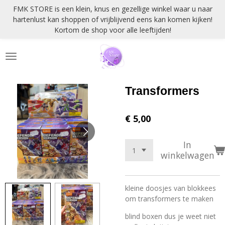
FMK STORE is een klein, knus en gezellige winkel waar u naar
Ga
hartenlust kan shoppen of vrijblijvend eens kan komen kijken!
direct
Kortom de shop voor alle leeftijden!
naar
de
hoofdinhoud
Transformers
€ 5,00
In
winkelwagen
kleine doosjes van blokkees
om transformers te maken
blind boxen dus je weet niet