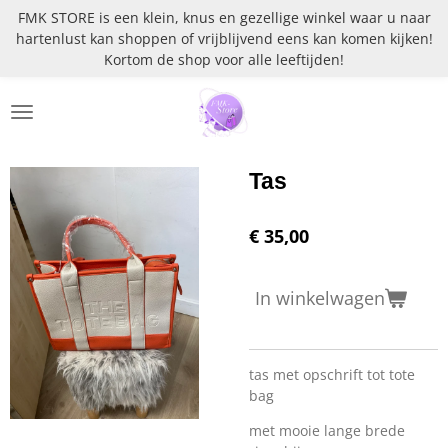
FMK STORE is een klein, knus en gezellige winkel waar u naar
Ga
hartenlust kan shoppen of vrijblijvend eens kan komen kijken!
direct
Kortom de shop voor alle leeftijden!
naar
de
hoofdinhoud
Tas
€ 35,00
In winkelwagen
tas met opschrift tot tote
bag
met mooie lange brede