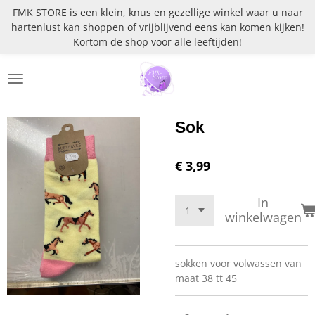
FMK STORE is een klein, knus en gezellige winkel waar u naar
Ga
hartenlust kan shoppen of vrijblijvend eens kan komen kijken!
direct
Kortom de shop voor alle leeftijden!
naar
de
hoofdinhoud
Sok
€ 3,99
In
winkelwagen
sokken voor volwassen van
maat 38 tt 45