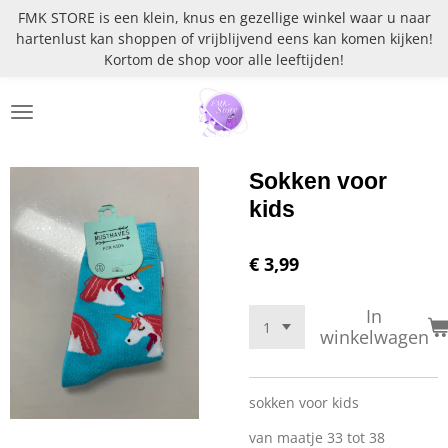
FMK STORE is een klein, knus en gezellige winkel waar u naar
Ga
hartenlust kan shoppen of vrijblijvend eens kan komen kijken!
direct
Kortom de shop voor alle leeftijden!
naar
de
hoofdinhoud
Sokken voor
kids
€ 3,99
In
winkelwagen
sokken voor kids
van maatje 33 tot 38